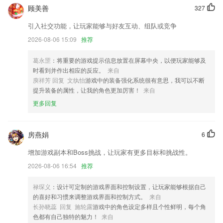
考勤支持按照人员查找班次
顾美善
327
解决某些情况下耗电的问题
引入社交功能，让玩家能够与好友互动、组队或竞争
解决旧版本更新显示白屏
2026-08-06 15:09
推荐
新版本提升稳定性
葛永罡
：将重要的游戏提示信息放置在屏幕中央，以便玩家能够及
优化用户体验。
时看到并作出相应的反应。
来自
庾祥芳 回复 文纨怡
游戏中的装备强化系统很有意思，我可以不断
资质查询支持同时添加多条资质功能啦
提升装备的属性，让我的角色更加厉害！
来自
联系我们
更多回复
以上就是威尼斯wnsr88的介绍，如果您喜欢这款软件，您可以到应用商
店进行打分评论，说出您的使用经历，以帮助我们更好的对产品进行优化
修改。
房燕娟
6
增加游戏副本和Boss挑战，让玩家有更多目标和挑战性。
2026-08-06 16:54
推荐
禄琛义
：设计可定制的游戏界面和控制设置，让玩家能够根据自己
的喜好和习惯来调整游戏界面和控制方式。
来自
长孙晓蕊 回复 施轮露
游戏中的角色设定多样且个性鲜明，每个角
色都有自己独特的魅力！
来自