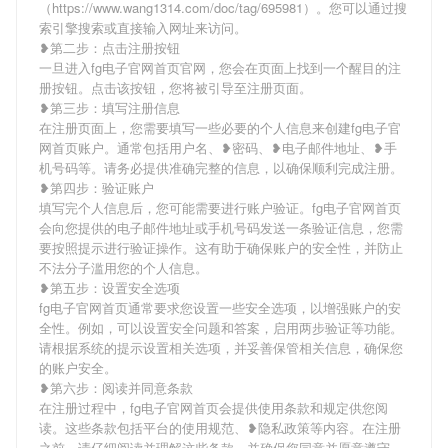
（https://www.wang1314.com/doc/tag/695981）。您可以通过搜
索引擎搜索或直接输入网址来访问。
❥第二步：点击注册按钮
一旦进入fg电子官网首页官网，您会在页面上找到一个醒目的注
册按钮。点击该按钮，您将被引导至注册页面。
❥第三步：填写注册信息
在注册页面上，您需要填写一些必要的个人信息来创建fg电子官
网首页账户。通常包括用户名、❥密码、❥电子邮件地址、❥手
机号码等。请务必提供准确完整的信息，以确保顺利完成注册。
❥第四步：验证账户
填写完个人信息后，您可能需要进行账户验证。fg电子官网首页
会向您提供的电子邮件地址或手机号码发送一条验证信息，您需
要按照提示进行验证操作。这有助于确保账户的安全性，并防止
不法分子滥用您的个人信息。
❥第五步：设置安全选项
fg电子官网首页通常要求您设置一些安全选项，以增强账户的安
全性。例如，可以设置安全问题和答案，启用两步验证等功能。
请根据系统的提示设置相关选项，并妥善保管相关信息，确保您
的账户安全。
❥第六步：阅读并同意条款
在注册过程中，fg电子官网首页会提供使用条款和规定供您阅
读。这些条款包括平台的使用规范、❥隐私政策等内容。在注册
之前，请仔细阅读并理解这些条款，并确保您同意并愿意遵守。