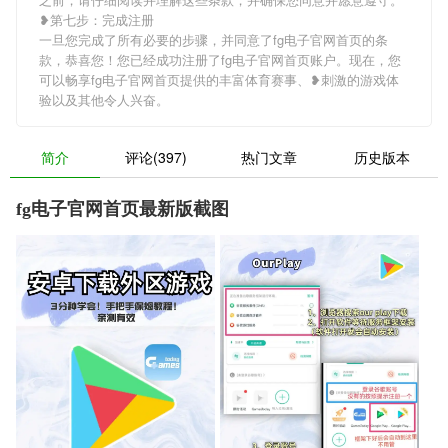
❥第七步：完成注册
一旦您完成了所有必要的步骤，并同意了fg电子官网首页的条
款，恭喜您！您已经成功注册了fg电子官网首页账户。现在，您
可以畅享fg电子官网首页提供的丰富体育赛事、❥刺激的游戏体
验以及其他令人兴奋。
简介
评论(397)
热门文章
历史版本
fg电子官网首页最新版截图