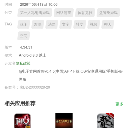
时间
2026年06月13日 10:06
分类
第一人称射击游戏
网络游戏
体育竞技
益智类游戏
TAG
休闲
趣味
消除
文字
社交
视频
聊天
空间
版本
4.34.31
要求
Android 8.3 以上
开发者
隐私政策
fg电子官网首页v0.4.5(中国)APP下载IOS/安卓通用版/手机版-好
网角
备案号：豫B2-20030028-29
相关应用推荐
更多