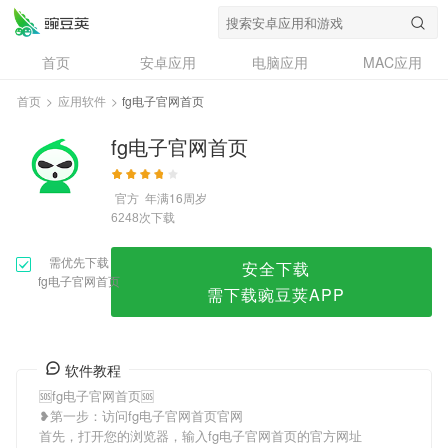
fg电子官网首页
首页
安卓应用
电脑应用
MAC应用
资讯
专题
设计奖
创意应用
首页
>
应用软件
>
fg电子官网首页
问答
fg电子官网首页
官方
年满16周岁
次下载
6248
需优先下载
安全下载
fg电子官网首页
需下载豌豆荚APP
软件教程
🆘fg电子官网首页🆘
❥第一步：访问fg电子官网首页官网
首先，打开您的浏览器，输入fg电子官网首页的官方网址