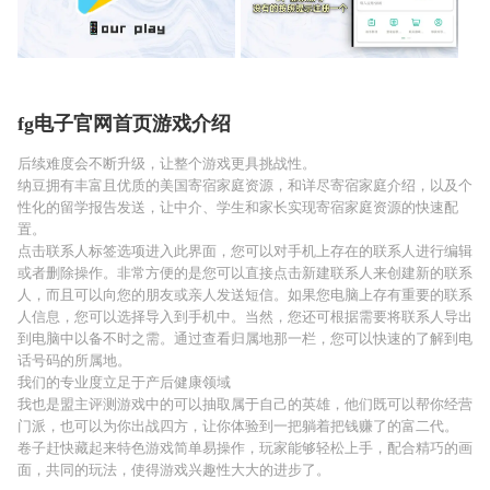
fg电子官网首页游戏介绍
后续难度会不断升级，让整个游戏更具挑战性。
纳豆拥有丰富且优质的美国寄宿家庭资源，和详尽寄宿家庭介绍，以及个
性化的留学报告发送，让中介、学生和家长实现寄宿家庭资源的快速配
置。
点击联系人标签选项进入此界面，您可以对手机上存在的联系人进行编辑
或者删除操作。非常方便的是您可以直接点击新建联系人来创建新的联系
人，而且可以向您的朋友或亲人发送短信。如果您电脑上存有重要的联系
人信息，您可以选择导入到手机中。当然，您还可根据需要将联系人导出
到电脑中以备不时之需。通过查看归属地那一栏，您可以快速的了解到电
话号码的所属地。
我们的专业度立足于产后健康领域
我也是盟主评测游戏中的可以抽取属于自己的英雄，他们既可以帮你经营
门派，也可以为你出战四方，让你体验到一把躺着把钱赚了的富二代。
卷子赶快藏起来特色游戏简单易操作，玩家能够轻松上手，配合精巧的画
面，共同的玩法，使得游戏兴趣性大大的进步了。