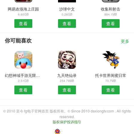
网易农场海上庄园
沙球中文
收集和射击
6.60GB
0.26GB
884.1MB
查看
查看
查看
你可能喜欢
更多
幻想神域手游无限钻石金币内购
九天绝仙录
托卡世界闺蜜日常
2.51GB
254.79MB
70.7MB
查看
查看
查看
© 2010 至今 fg电子官网首页 版权所有。© Since 2010 daxiongtv.com . All rights
reserved.
版权保护投诉指引
・