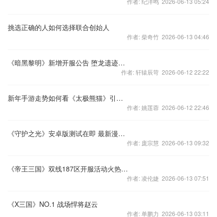
作者: 纪洋鸣 2026-06-13 05:24
挑选正确的人如何选择联合创始人
作者: 柴奇竹 2026-06-13 04:46
《暗黑黎明》新增开服公告 堕龙遗迹副本火爆开启
作者: 轩辕辰苛 2026-06-12 22:22
新年手游走势如何看《太极熊猫》引爆ARPG
作者: 姚莲蓉 2026-06-12 22:46
《守护之光》安卓版测试在即 最新漫画线稿出炉
作者: 庞宗慧 2026-06-13 09:32
《帝王三国》双线187区开服活动火热进行中
作者: 凌伦婕 2026-06-13 07:51
《X三国》NO.1 战场悍将赵云
作者: 单鹏力 2026-06-13 03:11