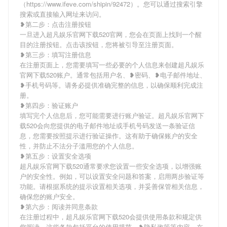
（https://www.ifeve.com/shipin/92472）。您可以通过搜索引擎
搜索或直接输入网址来访问。
❥第二步：点击注册按钮
一旦进入超凡娱乐官网下载520官网，您会在页面上找到一个醒
目的注册按钮。点击该按钮，您将被引导至注册页面。
❥第三步：填写注册信息
在注册页面上，您需要填写一些必要的个人信息来创建超凡娱乐
官网下载520账户。通常包括用户名、❥密码、❥电子邮件地址、
❥手机号码等。请务必提供准确完整的信息，以确保顺利完成注
册。
❥第四步：验证账户
填写完个人信息后，您可能需要进行账户验证。超凡娱乐官网下
载520会向您提供的电子邮件地址或手机号码发送一条验证信
息，您需要按照提示进行验证操作。这有助于确保账户的安全
性，并防止不法分子滥用您的个人信息。
❥第五步：设置安全选项
超凡娱乐官网下载520通常要求您设置一些安全选项，以增强账
户的安全性。例如，可以设置安全问题和答案，启用两步验证等
功能。请根据系统的提示设置相关选项，并妥善保管相关信息，
确保您的账户安全。
❥第六步：阅读并同意条款
在注册过程中，超凡娱乐官网下载520会提供使用条款和规定供
您阅读。这些条款包括平台的使用规范、❥隐私政策等内容。在