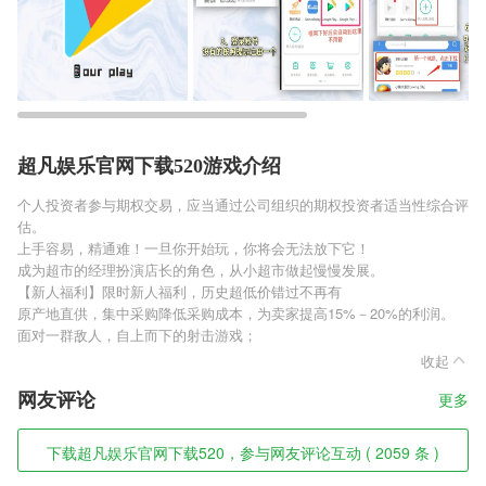
超凡娱乐官网下载520游戏介绍
个人投资者参与期权交易，应当通过公司组织的期权投资者适当性综合评
估。
上手容易，精通难！一旦你开始玩，你将会无法放下它！
成为超市的经理扮演店长的角色，从小超市做起慢慢发展。
【新人福利】限时新人福利，历史超低价错过不再有
原产地直供，集中采购降低采购成本，为卖家提高15%－20%的利润。
面对一群敌人，自上而下的射击游戏；
收起
网友评论
更多
下载超凡娱乐官网下载520，参与网友评论互动 ( 2059 条 )