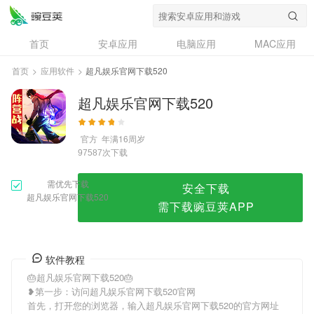
超凡娱乐官网下载520
首页
安卓应用
电脑应用
MAC应用
资讯
专题
设计奖
创意应用
首页
>
应用软件
>
超凡娱乐官网下载520
问答
超凡娱乐官网下载520
官方
年满16周岁
次下载
97587
需优先下载
安全下载
超凡娱乐官网下载520
需下载豌豆荚APP
软件教程
🎂超凡娱乐官网下载520🎂
❥第一步：访问超凡娱乐官网下载520官网
首先，打开您的浏览器，输入超凡娱乐官网下载520的官方网址