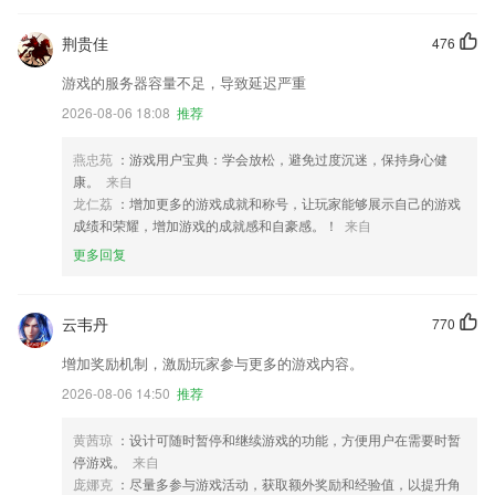
荆贵佳
476
游戏的服务器容量不足，导致延迟严重
2026-08-06 18:08
推荐
燕忠苑
：游戏用户宝典：学会放松，避免过度沉迷，保持身心健
康。
来自
龙仁荔
：增加更多的游戏成就和称号，让玩家能够展示自己的游戏
成绩和荣耀，增加游戏的成就感和自豪感。！
来自
更多回复
云韦丹
770
增加奖励机制，激励玩家参与更多的游戏内容。
2026-08-06 14:50
推荐
黄茜琼
：设计可随时暂停和继续游戏的功能，方便用户在需要时暂
停游戏。
来自
庞娜克
：尽量多参与游戏活动，获取额外奖励和经验值，以提升角