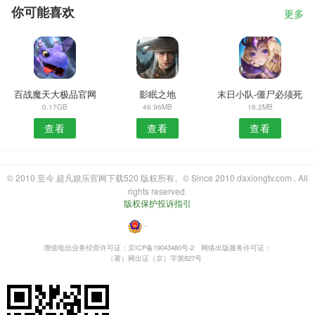
你可能喜欢
更多
百战魔天大极品官网
影眠之地
末日小队-僵尸必须死
0.17GB
46.96MB
16.2MB
查看
查看
查看
© 2010 至今 超凡娱乐官网下载520 版权所有。© Since 2010 daxiongtv.com . All
rights reserved.
版权保护投诉指引
・
增值电信业务经营许可证：京ICP备19043480号-2
网络出版服务许可证：
（署）网出证（京）字第827号