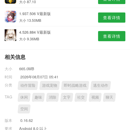
大小 87.10
1.937.506 V最新版
查看详情
大小 13.50MB
4.526.884 V最新版
查看详情
大小 9.36MB
相关信息
大小
665.0MB
时间
2026年08月07日 05:41
分类
动作冒险
游戏宠物
即时战略游戏
逃生动作
TAG
休闲
趣味
消除
文字
社交
视频
聊天
空间
版本
0.16.62
要求
Android 8.0 以上