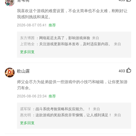
我喜欢这个游戏的难度设置，不会太简单也不会太难，刚刚好让
我感到挑战和满足。
2026-08-07 05:41
推荐
东方博茜
：网络延迟太高了，影响游戏体验
来自
上官艳全
：关注游戏更新和版本发布，及时适应新内容。
来自
更多回复
欧山露
403
师父会尽力为徒弟提供一些游戏中的小技巧和秘籍，让你更加游
刃有余。
2026-08-06 23:34
推荐
裘军琛
：战斗系统考验策略和反应能力。 ！
来自
惠光明
：这款游戏的奖励系统非常慷慨，让人感到满足！
来自
更多回复