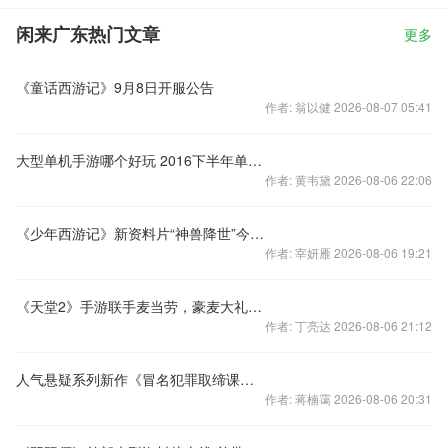
闲来广东热门文章
更多
《童话西游记》9月8日开服公告
作者: 翁以健 2026-08-07 05:41
大型单机手游哪个好玩 2016下半年单机手游排行榜
作者: 黄韦黛 2026-08-06 22:06
《少年西游记》新资料片“神兽降世”今日上线 三大新系统同步开放
作者: 宰妍雁 2026-08-06 19:21
《天堂2》手游联手麦当劳，豪麦大礼9月2日欢乐送！
作者: 丁亮达 2026-08-06 21:12
人气悬疑系列新作《冒名犯罪取缔课》上架
作者: 蒋楠霭 2026-08-06 20:31