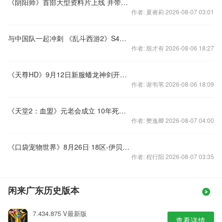
《阴阳师》首部大型资料片上线 并带来全新玩法
作者: 夏睿莉 2026-08-07 03:01
与中国队一起冲刺 《乱斗西游2》S4八强席位最后冲击
作者: 殷才有 2026-08-06 18:27
《天尊HD》9月12日新服蟠龙神剑开启充值送法宝
作者: 谢韦苇 2026-08-06 18:09
《天堂2：血盟》元老会成立 10年死忠再聚首
作者: 樊逸卿 2026-08-07 04:00
《口袋宠物世界》8月26日 18区-伊贝鲁 火热开启
作者: 程行阳 2026-08-07 03:35
闲来广东历史版本
7.434.875 V最新版
查看详情