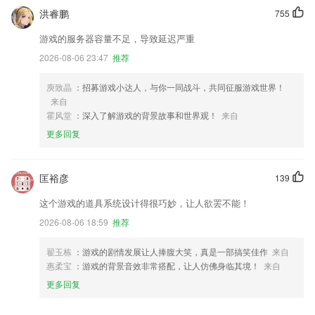
洪睿鹏
755
游戏的服务器容量不足，导致延迟严重
2026-08-06 23:47
推荐
庾致晶
：招募游戏小达人，与你一同战斗，共同征服游戏世界！
来自
霍风堂
：深入了解游戏的背景故事和世界观！
来自
更多回复
匡裕彦
139
这个游戏的道具系统设计得很巧妙，让人欲罢不能！
2026-08-06 18:59
推荐
翟玉栋
：游戏的剧情发展让人捧腹大笑，真是一部搞笑佳作
来自
惠柔宝
：游戏的背景音效非常搭配，让人仿佛身临其境！
来自
更多回复