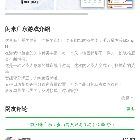
闲来广东游戏介绍
这里有可爱的萝莉、性感的御姐、更有幽默的怪蜀黍，千万星友等你Say
hi！
在游戏中包含的关卡种类丰富，每一个关卡地图都是不一样的，挑战难度
会不断增强。
这是一款火柴人形象的城市战斗游戏，这次的火柴人变成了守护城市的英
雄。
智能评分矫正，训练发音标准。
支持日历和闹钟区分铃声音量设置，可选产品自带或者媒体铃声；
派发单量显示界面，及时接单，过程管控
收起
网友评论
更多
下载闲来广东，参与网友评论互动 ( 4589 条 )
胥苇荷
439