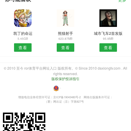
更多
凯丁的命运
熊猫射手
城市飞车2首发版
5.45GB
623.87MB
95.9MB
查看
查看
查看
© 2010 至今 ror体育平台网址入口 版权所有。© Since 2010 daxiongtv.com . All
rights reserved.
版权保护投诉指引
・
增值电信业务经营许可证：京ICP备19043480号-2
网络出版服务许可证：
（署）网出证（京）字第827号