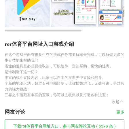
ror体育平台网址入口游戏介绍
在这个游戏里面有很多生存的挑战任务需要玩家去完成，可以解锁更多的
生存技能来帮助我们
沿途的道具是必须要拾取的，可以给你一定的帮助，更快的逃离。
是谁制造了这一切？
丰富的战斗冒险内容，玩家可以自由的在世界中冒险和战斗。
全新的地图玩法，超过百种地图绘制，让你插翅难飞，无处可逃，是对智
力的强大挑战！
三界之中蕴藏有丰富的宝藏，你可以去收集以及打造各种法宝；
收起
网友评论
更多
下载ror体育平台网址入口，参与网友评论互动 ( 5376 条 )