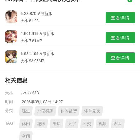
5.22.870 V最新版
查看详情
大小 61.23
1.601.919 V最新版
查看详情
大小 7.61MB
6.924.199 V最新版
查看详情
大小 98.96MB
相关信息
大小
725.89MB
时间
2026年08月08日 14:27
分类
逃生
扑克棋牌
休闲益智
体育竞技
TAG
休闲
趣味
消除
文字
社交
视频
聊天
空间