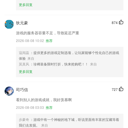
更多回复
狄元豪
874
游戏的服务器容量不足，导致延迟严重
2026-08-08 10:02
推荐
寇阅蕊
：提供更多的游戏定制选项，让玩家能够个性化自己的游戏
体验
来自
莫真风
：珍稀装备限时打折，快来抢购吧！！
来自
更多回复
司巧信
727
看到别人的游戏成就，我好羡慕啊
2026-08-08 03:03
推荐
步豪奇
：游戏中有一个神秘的地下城，听说里面有丰富的宝藏等着
我们去发掘。
来自