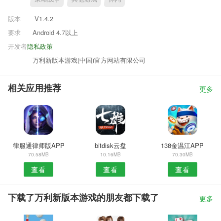
版本
V1.4.2
要求
Android 4.7以上
开发者
隐私政策
万利新版本游戏(中国)官方网站有限公司
相关应用推荐
更多
律服通律师版APP
bitdisk云盘
138金温江APP
70.58MB
10.16MB
70.30MB
查看
查看
查看
下载了万利新版本游戏的朋友都下载了
更多