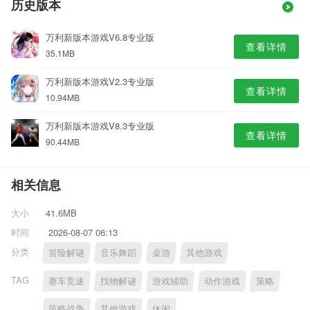
历史版本
万利新版本游戏V6.8专业版
查看详情
35.1MB
万利新版本游戏V2.3专业版
查看详情
10.94MB
万利新版本游戏V8.3专业版
查看详情
90.44MB
相关信息
大小
41.6MB
时间
2026-08-07 06:13
分类
冒险解谜
音乐舞蹈
桌游
其他游戏
TAG
赛车竞速
找物解谜
游戏辅助
动作游戏
策略
策略战争
其他游戏
休闲