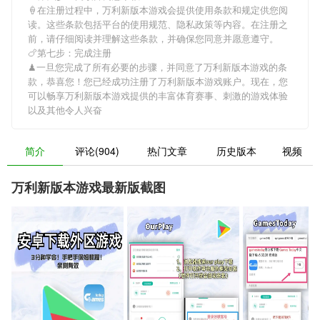
🍦在注册过程中，
万利新版本游戏
会提供使用条款和规定供您阅
读。这些条款包括平台的使用规范、隐私政策等内容。在注册之
前，请仔细阅读并理解这些条款，并确保您同意并愿意遵守。
🍗第七步：完成注册
♟一旦您完成了所有必要的步骤，并同意了
万利新版本游戏
的条
款，恭喜您！您已经成功注册了万利新版本游戏账户。现在，您
可以畅享
万利新版本游戏
提供的丰富体育赛事、刺激的游戏体验
以及其他令人兴奋
简介
评论(904)
热门文章
历史版本
视频
万利新版本游戏最新版截图